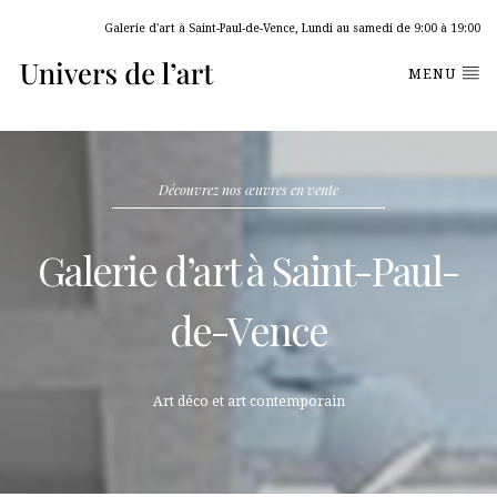
Galerie d'art à Saint-Paul-de-Vence, Lundi au samedi de 9:00 à 19:00
MENU
Découvrez nos œuvres en vente
Galerie d’art à Saint-Paul-
de-Vence
Art déco et art contemporain