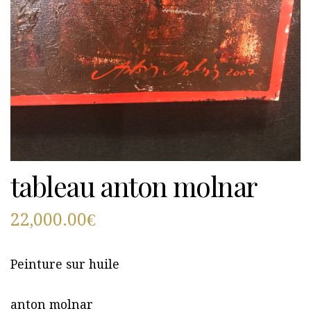
tableau anton molnar
22,000.00
€
Peinture sur huile
anton molnar