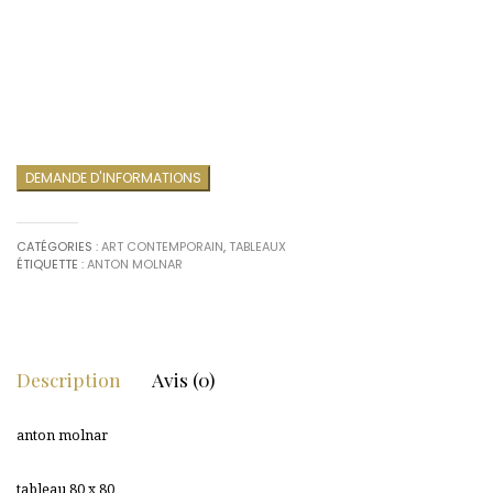
DEMANDE D'INFORMATIONS
CATÉGORIES :
ART CONTEMPORAIN
,
TABLEAUX
ÉTIQUETTE :
ANTON MOLNAR
Description
Avis (0)
anton molnar
tableau 80 x 80